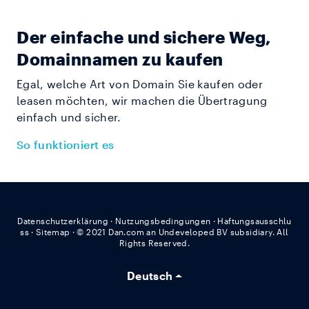
Der einfache und sichere Weg,
Domainnamen zu kaufen
Egal, welche Art von Domain Sie kaufen oder
leasen möchten, wir machen die Übertragung
einfach und sicher.
So funktioniert es
Datenschutzerklärung
·
Nutzungsbedingungen
·
Haftungsausschlu
ss
·
Sitemap
·
© 2021 Dan.com an Undeveloped BV subsidiary. All
Rights Reserved.
Deutsch