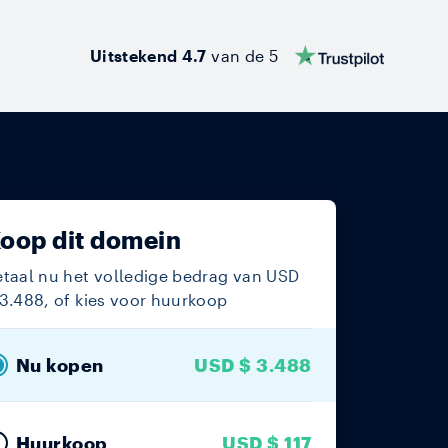
Uitstekend 4.7
van de 5
oop dit domein
etaal nu het volledige bedrag van USD
 3.488, of kies voor huurkoop
Nu kopen
USD $ 3.488
USD $ 117
Huurkoop