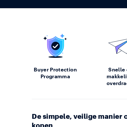
Buyer Protection
Snelle
Programma
makkeli
overdra
De simpele, veilige manie
kopen