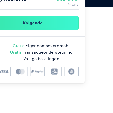
/maand
Volgende
Gratis
Eigendomsoverdracht
Gratis
Transactieondersteuning
Veilige betalingen